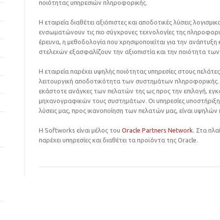
ποιότητας υπηρεσιών πληροφορικής.
Η εταιρεία διαθέτει αξιόπιστες και αποδοτικές λύσεις λογισμικ
ενσωματώνουν τις πιο σύγχρονες τεχνολογίες της πληροφορικ
έρευνα, η μεθοδολογία που χρησιμοποιείται για την ανάπτυξη
στελεχών εξασφαλίζουν την αξιοπιστία και την ποιότητα τω
Η εταιρεία παρέχει υψηλής ποιότητας υπηρεσίες στους πελάτε
λειτουργική αποδοτικότητα των συστημάτων πληροφορικής. Η
εκάστοτε ανάγκες των πελατών της ως προς την επιλογή, εγ
μηχανογραφικών τους συστημάτων. Οι υπηρεσίες υποστήριξης
λύσεις μας, προς ικανοποίηση των πελατών μας, είναι υψηλώ
Η Softworks είναι μέλος του
Oracle Partners Network
. Στα πλ
παρέχει υπηρεσίες και διαθέτει τα προϊόντα της Oracle.