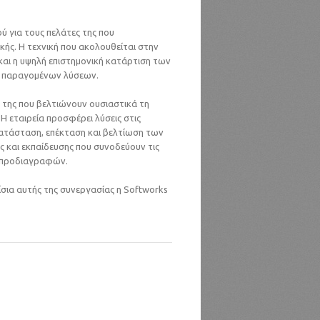
ού για τους πελάτες της που
ής. Η τεχνική που ακολουθείται στην
 και η υψηλή επιστημονική κατάρτιση των
ν παραγομένων λύσεων.
ς της που βελτιώνουν ουσιαστικά τη
 εταιρεία προσφέρει λύσεις στις
κατάσταση, επέκταση και βελτίωση των
 και εκπαίδευσης που συνοδεύουν τις
ν προδιαγραφών.
αίσια αυτής της συνεργασίας η Softworks