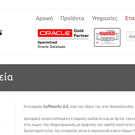
Αρχική
Προϊόντα
Υπηρεσίες
Ετα
εία
Η εταιρεία
Softworks Α.Ε.
έχει την έδρα της στη Θεσσαλονίκη.
Δυναμικά αναπτυσσόμενη εταιρεία, ευέλικτη και με άρτιο τεχν
στο χώρο της πληροφορικής με έμφαση την υψηλή ποιότητα σε
δραστηριότητες της εταιρείας είναι η παραγωγή καινοτόμων 