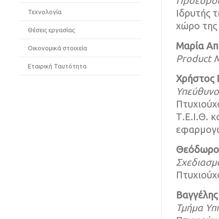
Πρόεδρος
Ιδρυτής τ
Τεχνολογία
χώρο της
Θέσεις εργασίας
Μαρία Απ
Οικονομικά στοιχεία
Product 
Εταιρική Ταυτότητα
Χρήστος 
Υπεύθυνο
Πτυχιούχο
Τ.Ε.Ι.Θ. 
εφαρμογώ
Θεόδωρο
Σχεδιασμό
Πτυχιούχ
Βαγγέλη
Τμήμα Υπ