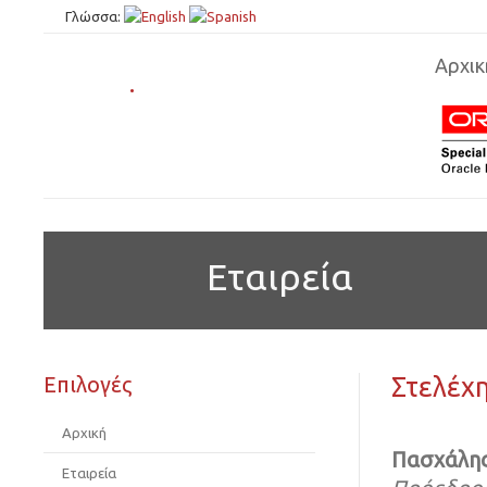
Γλώσσα:
Αρχικ
.
Εταιρεία
Στελέχ
Επιλογές
Αρχική
Πασχάλης
Εταιρεία