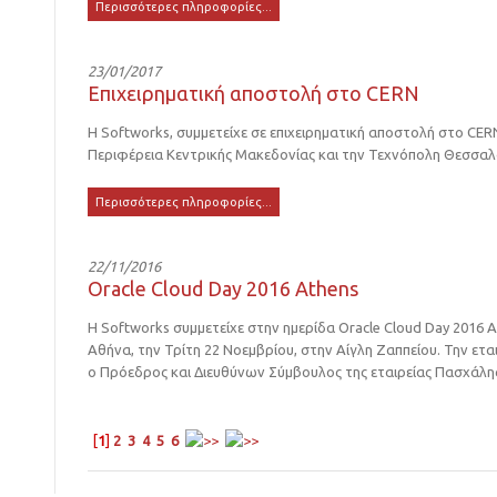
Περισσότερες πληροφορίες...
23/01/2017
Επιχειρηματική αποστολή στο CERN
Η Softworks, συμμετείχε σε επιχειρηματική αποστολή στο CE
Περιφέρεια Κεντρικής Μακεδονίας και την Τεχνόπολη Θεσσαλ
Περισσότερες πληροφορίες...
22/11/2016
Oracle Cloud Day 2016 Athens
Η Softworks συμμετείχε στην ημερίδα Oracle Cloud Day 2016
Αθήνα, την Τρίτη 22 Νοεμβρίου, στην Αίγλη Ζαππείου. Την ετ
ο Πρόεδρος και Διευθύνων Σύμβουλος της εταιρείας Πασχάλης
[
1
]
2
3
4
5
6